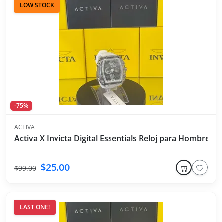
LOW STOCK
-75%
ACTIVA
Activa X Invicta Digital Essentials Reloj para Hombre -
$25.00
$99.00
LAST ONE!