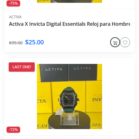
-75%
ACTIVA
Activa X Invicta Digital Essentials Reloj para Hombre -
$25.00
$99.00
LAST ONE!
-72%