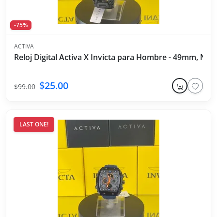
-75%
ACTIVA
Reloj Digital Activa X Invicta para Hombre - 49mm, Neg
$25.00
$99.00
LAST ONE!