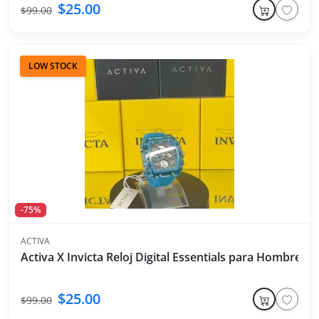
$25.00
$99.00
LOW STOCK
-75%
ACTIVA
Activa X Invicta Reloj Digital Essentials para Hombre - 
$25.00
$99.00