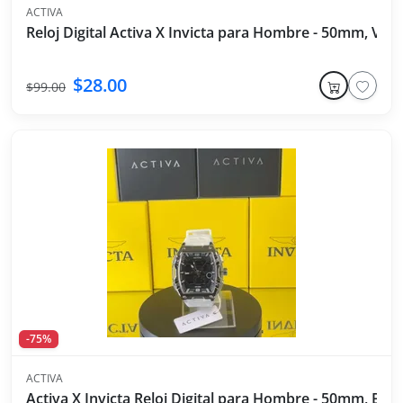
ACTIVA
Reloj Digital Activa X Invicta para Hombre - 50mm, Verd
$28.00
$99.00
-75%
ACTIVA
Activa X Invicta Reloj Digital para Hombre - 50mm, Bla