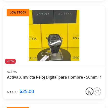
LOW STOCK
-75%
ACTIVA
Activa X Invicta Reloj Digital para Hombre - 50mm, Neg
$25.00
$99.00