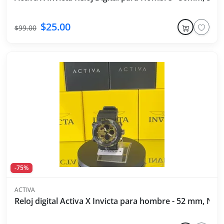
$25.00
$99.00
-75%
ACTIVA
Reloj digital Activa X Invicta para hombre - 52 mm, Neg