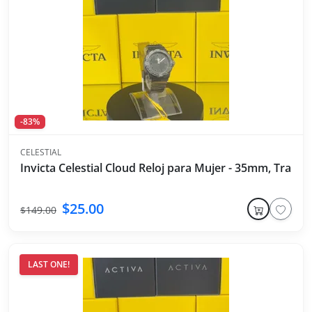
-83%
CELESTIAL
Invicta Celestial Cloud Reloj para Mujer - 35mm, Trans
$25.00
$149.00
LAST ONE!