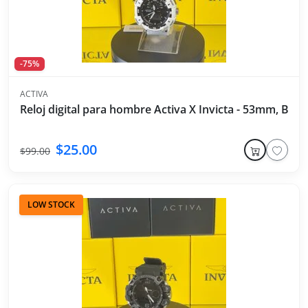
-75%
ACTIVA
Reloj digital para hombre Activa X Invicta - 53mm, Blan
$25.00
$99.00
LOW STOCK