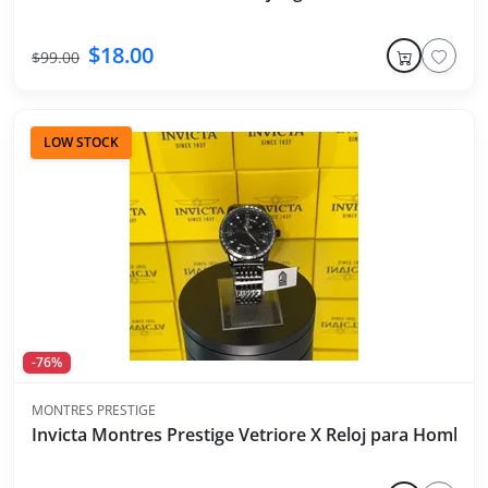
$18.00
$99.00
LOW STOCK
-76%
MONTRES PRESTIGE
Invicta Montres Prestige Vetriore X Reloj para Hombr