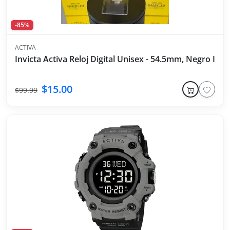
-85%
ACTIVA
Invicta Activa Reloj Digital Unisex - 54.5mm, Negro Int
$15.00
$99.99