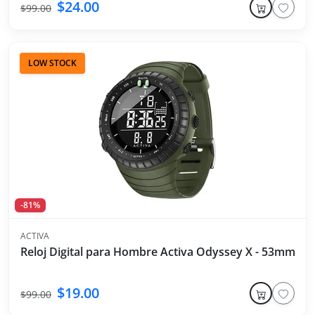
$24.00
$99.00
LOW STOCK
-81%
ACTIVA
Reloj Digital para Hombre Activa Odyssey X - 53mm - Ve
$19.00
$99.00