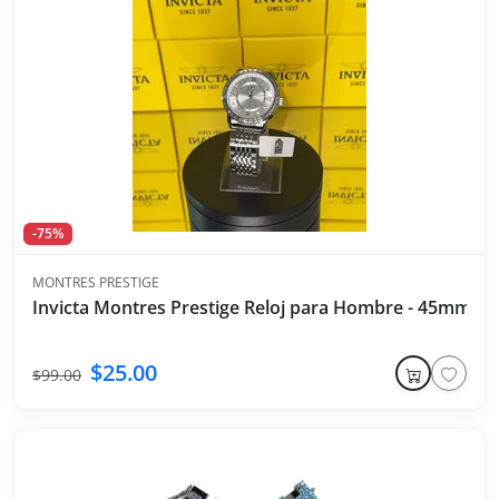
-75%
MONTRES PRESTIGE
Invicta Montres Prestige Reloj para Hombre - 45mm, A
$25.00
$99.00