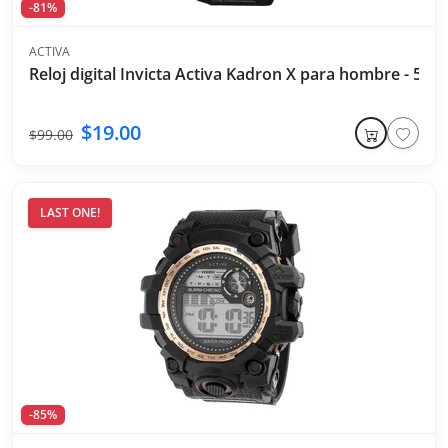
-81%
ACTIVA
Reloj digital Invicta Activa Kadron X para hombre - 53
$19.00
$99.00
LAST ONE!
-85%