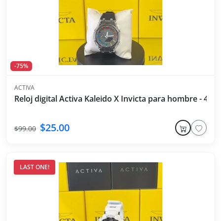
-75%
ACTIVA
Reloj digital Activa Kaleido X Invicta para hombre - 44
$25.00
$99.00
LAST ONE!