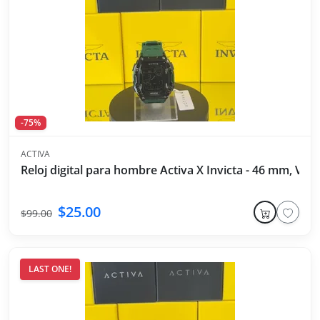
-75%
ACTIVA
Reloj digital para hombre Activa X Invicta - 46 mm, Verd
$25.00
$99.00
LAST ONE!