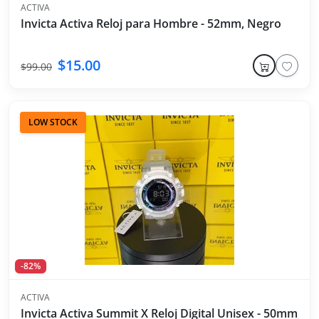
ACTIVA
Invicta Activa Reloj para Hombre - 52mm, Negro
$15.00
$99.00
LOW STOCK
-82%
ACTIVA
Invicta Activa Summit X Reloj Digital Unisex - 50mm, Bl