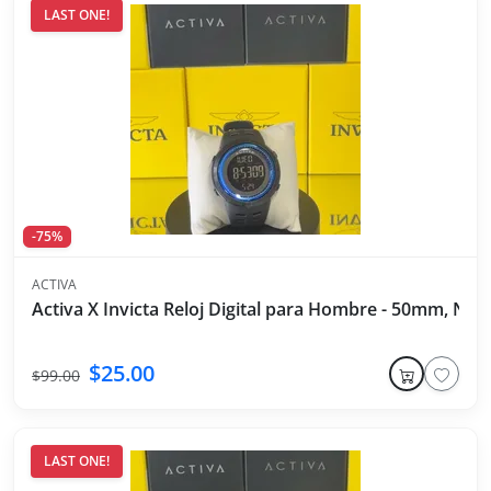
LAST ONE!
-75%
ACTIVA
Activa X Invicta Reloj Digital para Hombre - 50mm, Neg
$25.00
$99.00
LAST ONE!