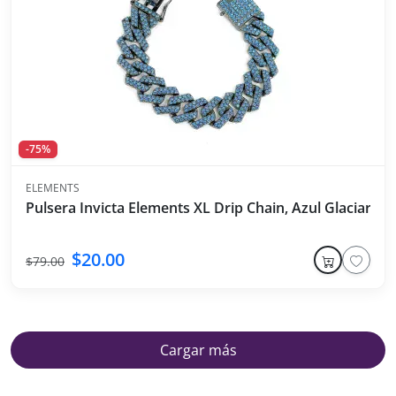
-75%
ELEMENTS
Pulsera Invicta Elements XL Drip Chain, Azul Glaciar
$20.00
$79.00
Cargar más