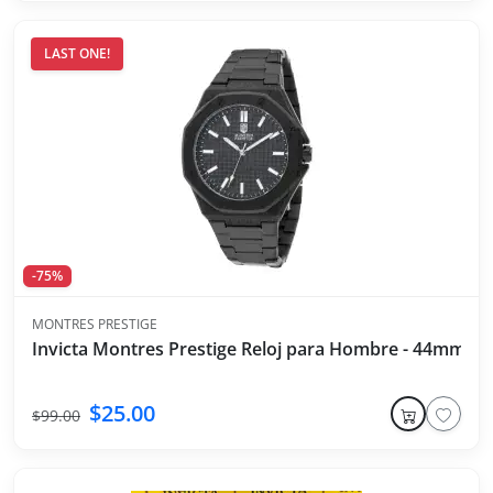
LAST ONE!
-75%
MONTRES PRESTIGE
Invicta Montres Prestige Reloj para Hombre - 44mm, N
$25.00
$99.00