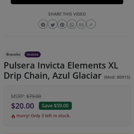
SHARE THIS VIDEO
Bracelet
Invicta
Pulsera Invicta Elements XL
Drip Chain, Azul Glaciar
(Mod: 80915)
MSRP:
$79.00
$20.00
Save $59.00
Hurry! Only 3 left in stock.