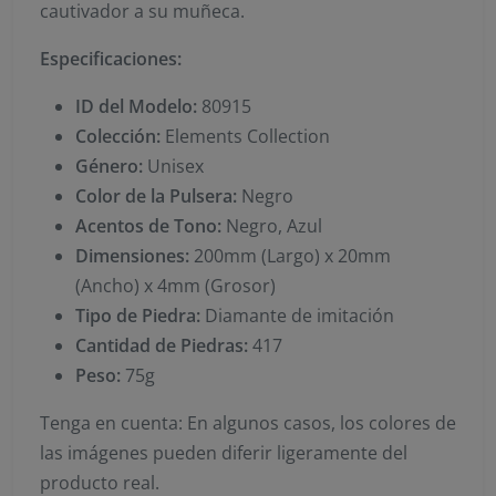
cautivador a su muñeca.
Especificaciones:
ID del Modelo:
80915
Colección:
Elements Collection
Género:
Unisex
Color de la Pulsera:
Negro
Acentos de Tono:
Negro, Azul
Dimensiones:
200mm (Largo) x 20mm
(Ancho) x 4mm (Grosor)
Tipo de Piedra:
Diamante de imitación
Cantidad de Piedras:
417
Peso:
75g
Tenga en cuenta: En algunos casos, los colores de
las imágenes pueden diferir ligeramente del
producto real.