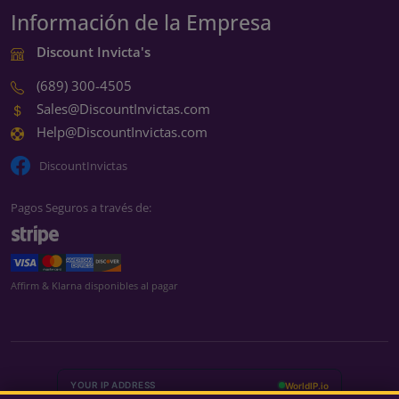
Información de la Empresa
Discount Invicta's
(689) 300-4505
Sales@DiscountInvictas.com
Help@DiscountInvictas.com
DiscountInvictas
Pagos Seguros a través de:
We're currently closed
Affirm & Klarna disponibles al pagar
We're closed for the weekend
Back Monday at 9:00 AM ET