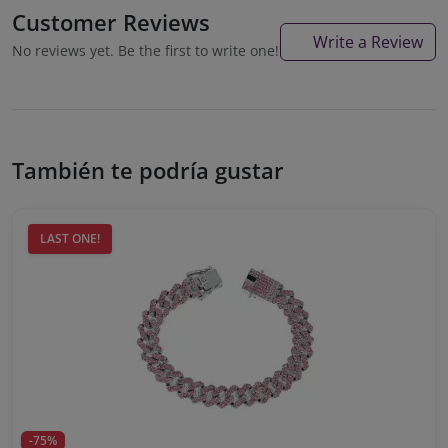
Customer Reviews
Write a Review
No reviews yet. Be the first to write one!
También te podría gustar
LAST ONE!
-75%