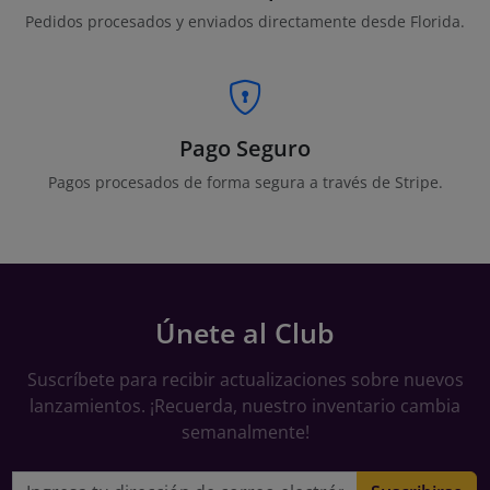
Pedidos procesados y enviados directamente desde Florida.
Pago Seguro
Pagos procesados de forma segura a través de Stripe.
Únete al Club
Suscríbete para recibir actualizaciones sobre nuevos
lanzamientos. ¡Recuerda, nuestro inventario cambia
semanalmente!
Dirección de correo electrónico