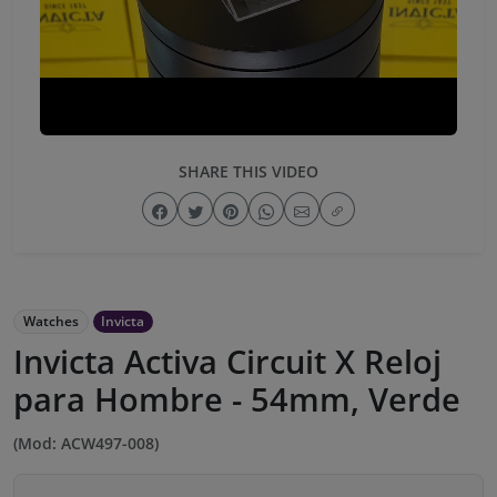
SHARE THIS VIDEO
Watches
Invicta
Invicta Activa Circuit X Reloj
para Hombre - 54mm, Verde
(Mod: ACW497-008)