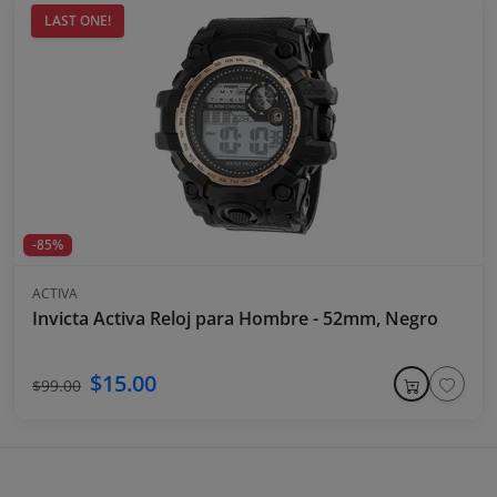
LAST ONE!
-85%
ACTIVA
Invicta Activa Reloj para Hombre - 52mm, Negro
$15.00
$99.00