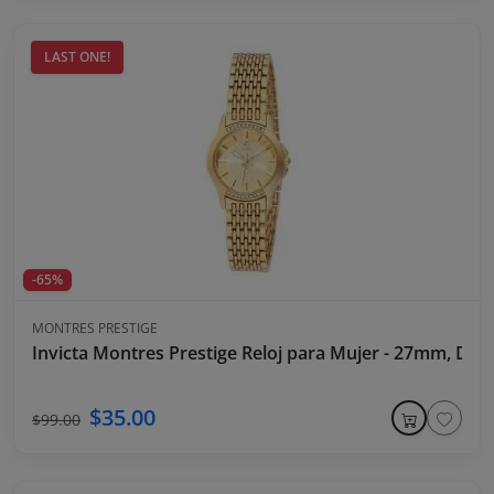
LAST ONE!
-65%
MONTRES PRESTIGE
Invicta Montres Prestige Reloj para Mujer - 27mm, Dor
$35.00
$99.00