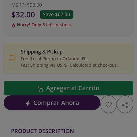
MSRP:
$99.00
$32.00
Save $67.00
Hurry! Only 3 left in stock.
Shipping & Pickup
Free Local Pickup in
Orlando, FL
.
Fast Shipping via USPS (Calculated at checkout).
Agregar al Carrito
Comprar Ahora
PRODUCT DESCRIPTION