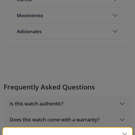
Movimiento
Adicionales
Frequently Asked Questions
Is this watch authentic?
Does this watch come with a warranty?