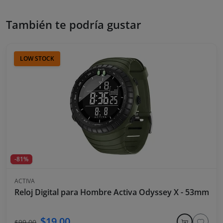
También te podría gustar
LOW STOCK
-81%
ACTIVA
Reloj Digital para Hombre Activa Odyssey X - 53mm - Ve
$19.00
$99.00