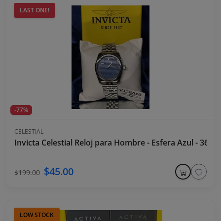
LAST ONE!
-77%
CELESTIAL
Invicta Celestial Reloj para Hombre - Esfera Azul - 36m
$45.00
$199.00
LOW STOCK