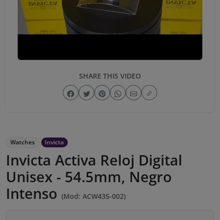
SHARE THIS VIDEO
Watches
Invicta
Invicta Activa Reloj Digital
Unisex - 54.5mm, Negro
Intenso
(Mod: ACW435-002)