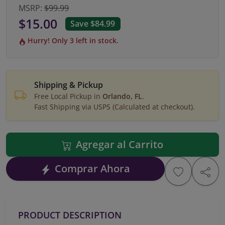
MSRP:
$99.99
$15.00
Save $84.99
Hurry! Only 3 left in stock.
Shipping & Pickup
Free Local Pickup in
Orlando, FL
.
Fast Shipping via USPS (Calculated at checkout).
Agregar al Carrito
Comprar Ahora
PRODUCT DESCRIPTION