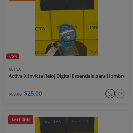
-75%
ACTIVA
Activa X Invicta Reloj Digital Essentials para Hombre - 
$25.00
$99.00
LAST ONE!