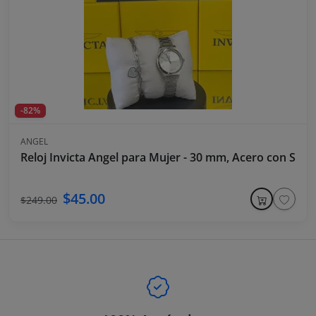
-82%
ANGEL
Reloj Invicta Angel para Mujer - 30 mm, Acero con Set 
$45.00
$249.00