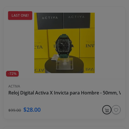
LAST ONE!
-72%
ACTIVA
Reloj Digital Activa X Invicta para Hombre - 50mm, Verd
$28.00
$99.00