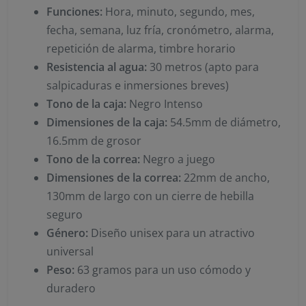
Funciones:
Hora, minuto, segundo, mes,
fecha, semana, luz fría, cronómetro, alarma,
repetición de alarma, timbre horario
Resistencia al agua:
30 metros (apto para
salpicaduras e inmersiones breves)
Tono de la caja:
Negro Intenso
Dimensiones de la caja:
54.5mm de diámetro,
16.5mm de grosor
Tono de la correa:
Negro a juego
Dimensiones de la correa:
22mm de ancho,
130mm de largo con un cierre de hebilla
seguro
Género:
Diseño unisex para un atractivo
universal
Peso:
63 gramos para un uso cómodo y
duradero