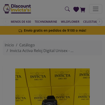
Saltar al contenido principal
MENOS DE $30
TECHNOMARINE
WILDFLOWER
CELESTIAL
AC
Envío gratis en pedidos de $100 o más!
Inicio
Catálogo
Invicta Activa Reloj Digital Unisex - 54.5mm, Negro Intenso