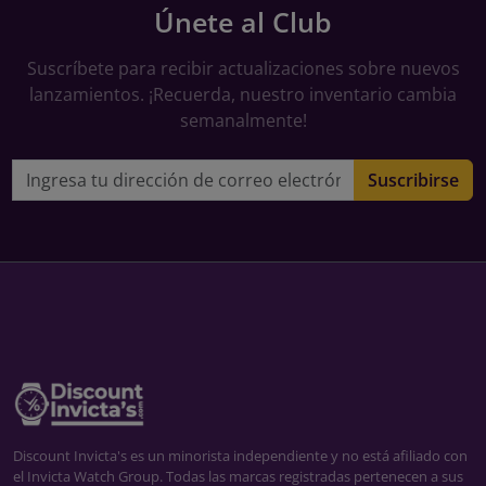
Únete al Club
Suscríbete para recibir actualizaciones sobre nuevos
lanzamientos. ¡Recuerda, nuestro inventario cambia
semanalmente!
Dirección de correo electrónico
Suscribirse
Discount Invicta's es un minorista independiente y no está afiliado con
el Invicta Watch Group. Todas las marcas registradas pertenecen a sus