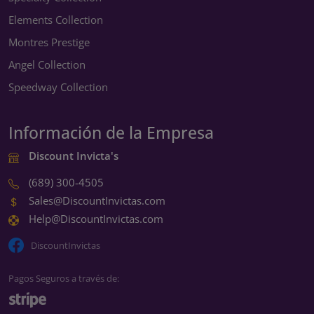
Elements Collection
Montres Prestige
Angel Collection
Speedway Collection
Información de la Empresa
Discount Invicta's
(689) 300-4505
Sales@DiscountInvictas.com
Help@DiscountInvictas.com
DiscountInvictas
Pagos Seguros a través de: