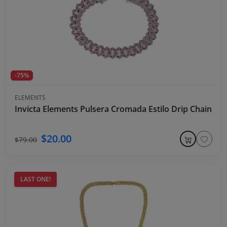
-75%
ELEMENTS
Invicta Elements Pulsera Cromada Estilo Drip Chain, Pi
$20.00
$79.00
LAST ONE!