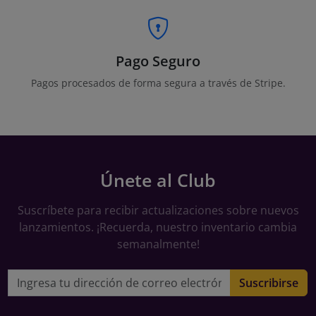
Pago Seguro
Pagos procesados de forma segura a través de Stripe.
Únete al Club
Suscríbete para recibir actualizaciones sobre nuevos
lanzamientos. ¡Recuerda, nuestro inventario cambia
semanalmente!
Dirección de correo electrónico
Suscribirse