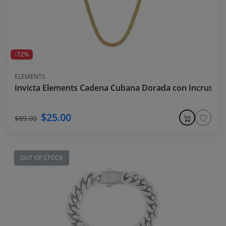
-72%
ELEMENTS
Invicta Elements Cadena Cubana Dorada con Incrustac
$25.00
$89.00
OUT OF STOCK