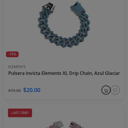
-75%
ELEMENTS
Pulsera Invicta Elements XL Drip Chain, Azul Glaciar
$20.00
$79.00
LAST ONE!