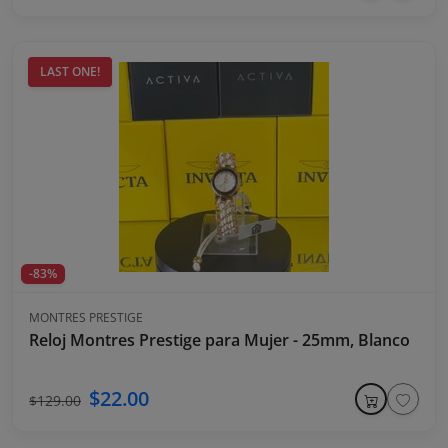
LAST ONE!
-83%
MONTRES PRESTIGE
Reloj Montres Prestige para Mujer - 25mm, Blanco
$22.00
$129.00