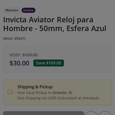
Watches
Invicta
Invicta Aviator Reloj para
Hombre - 50mm, Esfera Azul
(Mod: 49647)
MSRP:
$199.00
$30.00
Save $169.00
Shipping & Pickup
Free Local Pickup in
Orlando, FL
.
Fast Shipping via USPS (Calculated at checkout).