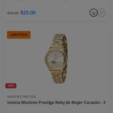
$25.00
$99.00
LOW STOCK
-60%
MONTRES PRESTIGE
Invicta Montres Prestige Reloj de Mujer Corazón - 33