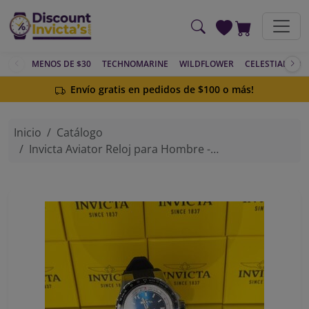
Saltar al contenido principal
MENOS DE $30
TECHNOMARINE
WILDFLOWER
CELESTIAL
AC
Envío gratis en pedidos de $100 o más!
Inicio
Catálogo
Invicta Aviator Reloj para Hombre - 50mm, Esfera Azul