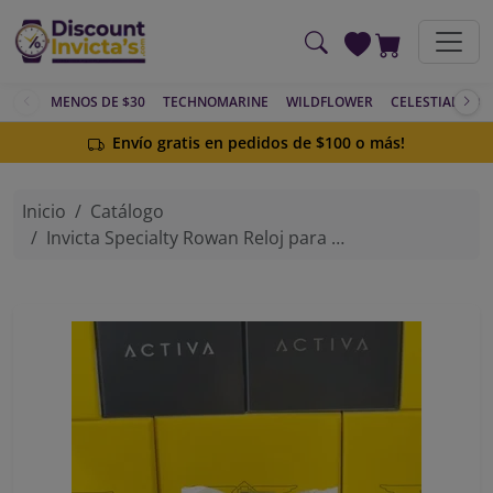
Saltar al contenido principal
MENOS DE $30
TECHNOMARINE
WILDFLOWER
CELESTIAL
AC
Envío gratis en pedidos de $100 o más!
Inicio
Catálogo
Invicta Specialty Rowan Reloj para Hombre - 40 mm, Acero