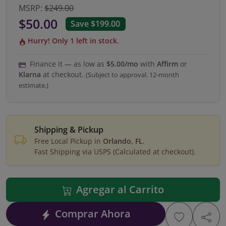
MSRP:
$249.00
$50.00
Save $199.00
Hurry! Only 1 left in stock.
Finance it — as low as
$5.00/mo
with
Affirm
or
Klarna
at checkout.
(Subject to approval. 12-month
estimate.)
Shipping & Pickup
Free Local Pickup in
Orlando, FL
.
Fast Shipping via USPS (Calculated at checkout).
Agregar al Carrito
Comprar Ahora