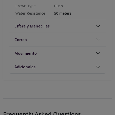
Crown Type
Push
Water Resistance
50 meters
Esfera y Manecillas
Correa
Movimiento
Adicionales
Frequently Asked Questions