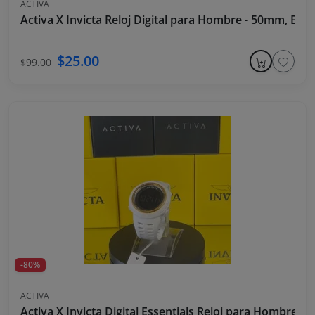
ACTIVA
Activa X Invicta Reloj Digital para Hombre - 50mm, Bla
$25.00
$99.00
-80%
ACTIVA
Activa X Invicta Digital Essentials Reloj para Hombre -