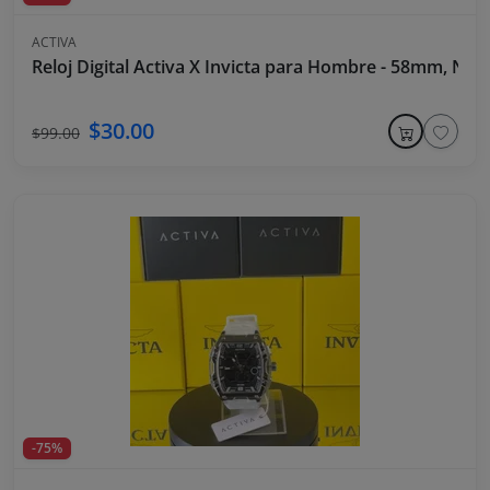
ACTIVA
Reloj Digital Activa X Invicta para Hombre - 58mm, Neg
$30.00
$99.00
-75%