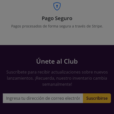
Pago Seguro
Pagos procesados de forma segura a través de Stripe.
Únete al Club
Suscríbete para recibir actualizaciones sobre nuevos
lanzamientos. ¡Recuerda, nuestro inventario cambia
semanalmente!
Dirección de correo electrónico
Suscribirse