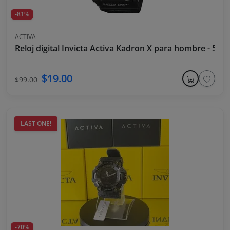
-81%
ACTIVA
Reloj digital Invicta Activa Kadron X para hombre - 53
$19.00
$99.00
LAST ONE!
-70%