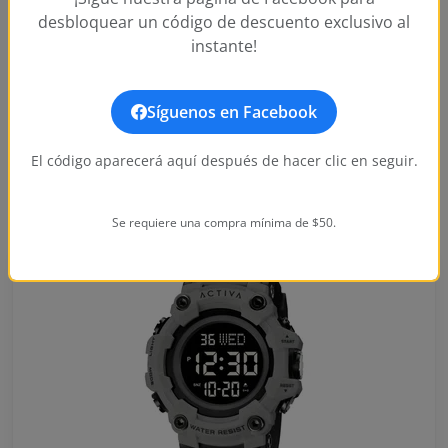
desbloquear un código de descuento exclusivo al
instante!
Customer Reviews
Write a Review
No reviews yet. Be the first to write one!
Síguenos en Facebook
El código aparecerá aquí después de hacer clic en seguir.
También te podría gustar
Se requiere una compra mínima de $50.