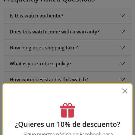
Is this watch authentic?
Does this watch come with a warranty?
How long does shipping take?
What is your return policy?
How water-resistant is this watch?
What movement does this watch use?
What size is this watch?
¿Quieres un 10% de descuento?
¡Sigue nuestra página de Facebook para