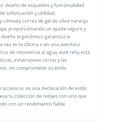
or diseño de esqueleto y funcionalidad
 sofisticación y utilidad.
y cómoda correa de gel de sílice naranja
ja, proporcionando un ajuste seguro y
u diseño ergonómico garantiza la
 sea en la oficina o en una aventura.
os de resistencia al agua, este reloj está
uras, inmersiones cortas y las
ctivo, sin comprometer su estilo
n accesorio; es una declaración de estilo
Eleva tu colección de relojes con uno que
ido con un rendimiento fiable.