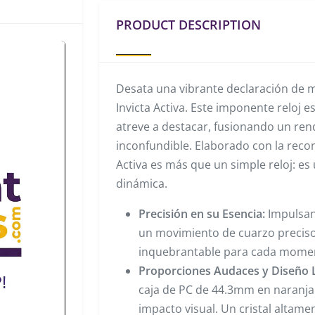
PRODUCT DESCRIPTION
Desata una vibrante declaración de 
Invicta Activa. Este imponente reloj 
atreve a destacar, fusionando un ren
inconfundible. Elaborado con la recono
Activa es más que un simple reloj: es
dinámica.
Precisión en su Esencia:
Impulsan
un movimiento de cuarzo preciso
inquebrantable para cada momen
Proporciones Audaces y Diseño 
caja de PC de 44.3mm en naranja 
impacto visual. Un cristal altame