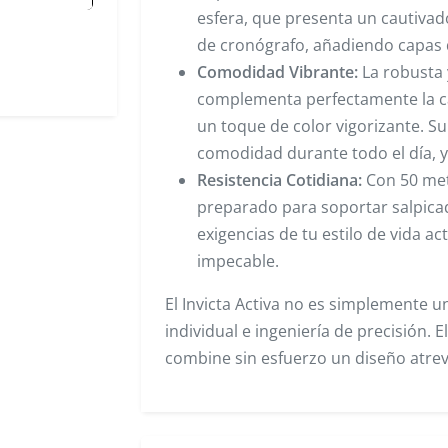
esfera, que presenta un cautivad
de cronógrafo, añadiendo capas de
Comodidad Vibrante:
La robusta 
complementa perfectamente la ca
un toque de color vigorizante. S
comodidad durante todo el día, ya
Resistencia Cotidiana:
Con 50 metr
preparado para soportar salpicad
exigencias de tu estilo de vida a
impecable.
El Invicta Activa no es simplemente u
individual e ingeniería de precisión. 
combine sin esfuerzo un diseño atrev