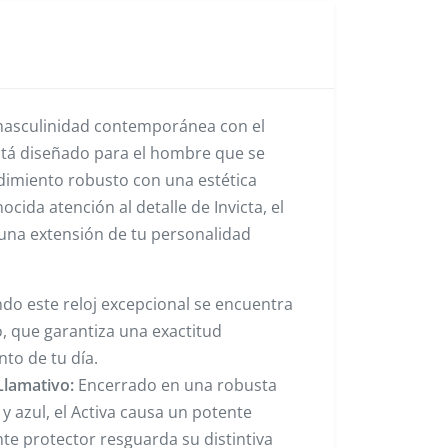
masculinidad contemporánea con el
está diseñado para el hombre que se
dimiento robusto con una estética
cida atención al detalle de Invicta, el
 una extensión de tu personalidad
do este reloj excepcional se encuentra
, que garantiza una exactitud
to de tu día.
Llamativo:
Encerrado en una robusta
y azul, el Activa causa un potente
nte protector resguarda su distintiva