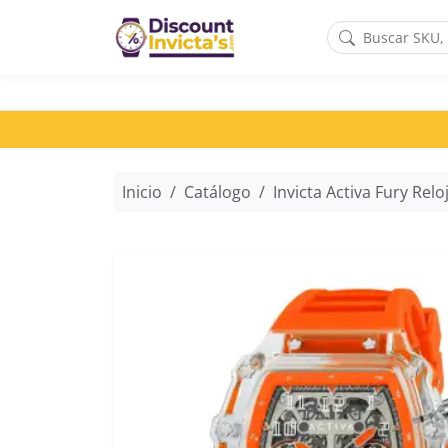
Saltar al contenido principal
Inicio
Catálogo
Invicta Activa Fury Reloj Esqueleto para Ho