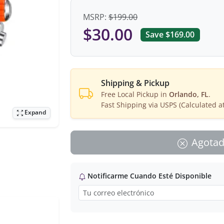
MSRP:
$199.00
$30.00
Save $169.00
Shipping & Pickup
Free Local Pickup in
Orlando, FL
.
Fast Shipping via USPS (Calculated a
Expand
Agota
Notificarme Cuando Esté Disponible