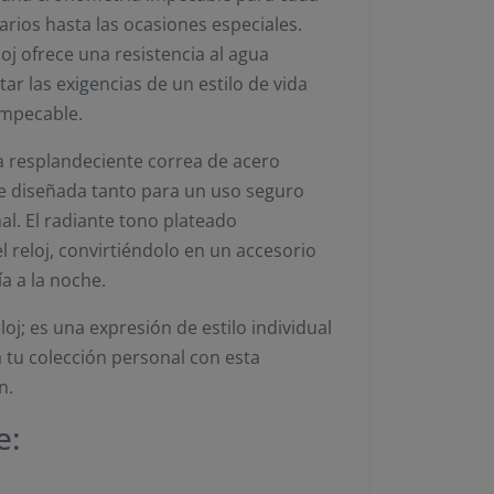
ios hasta las ocasiones especiales.
loj ofrece una resistencia al agua
r las exigencias de un estilo de vida
impecable.
a resplandeciente correa de acero
e diseñada tanto para un uso seguro
. El radiante tono plateado
 reloj, convirtiéndolo en un accesorio
a a la noche.
loj; es una expresión de estilo individual
 tu colección personal con esta
n.
e: