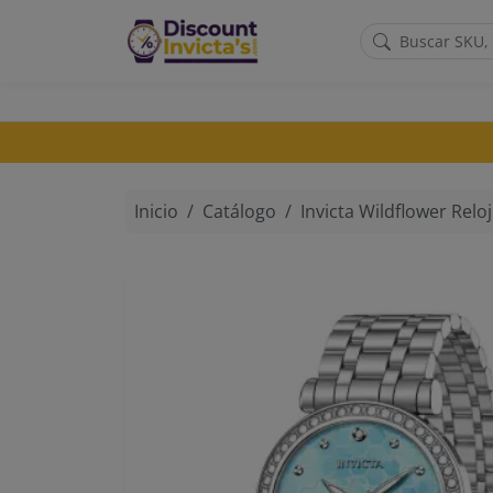
Saltar al contenido principal
Inicio
Catálogo
Invicta Wildflower Reloj para Mujer - 32mm - Esfera Azul -