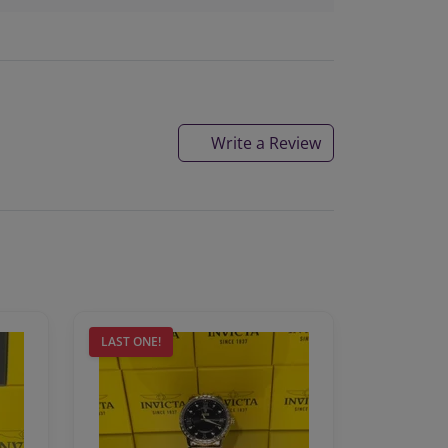
Write a Review
LAST ONE!