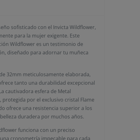
eño sofisticado con el Invicta Wildflower,
mente para la mujer exigente. Este
cción Wildflower es un testimonio de
sión, diseñado para adornar tu muñeca
a de 32mm meticulosamente elaborada,
 ofrece tanto una durabilidad excepcional
La cautivadora esfera de Metal
protegida por el exclusivo cristal Flame
ado ofrece una resistencia superior a los
 belleza duradera por muchos años.
ldflower funciona con un preciso
 una cronometría impecable para cada