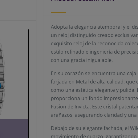
Adopta la elegancia atemporal y el dis
un reloj distinguido creado exclusiva
exquisito reloj de la reconocida cole
estilo refinado e ingeniería de preci
con una gracia inigualable.
En su corazón se encuentra una caj
forjada en Metal de alta calidad, que
como una estética elegante y pulida. 
proporciona un fondo impresionante, 
Fusion de Invicta. Este cristal patent
arañazos, asegurando claridad y una
Debajo de su elegante fachada, el Wi
movimiento de cuarzo, garantizando