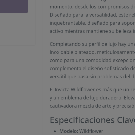
momento, desde los compromisos diar
Diseñado para la versatilidad, este re
inquebrantable, diseñado para soporta
activo mientras mantiene su belleza 
Completando su perfil de lujo hay un
inoxidable plateado, meticulosament
como para una comodidad excepcional
complementa el diseño sofisticado del
versátil que pasa sin problemas del dí
El Invicta Wildflower es más que un re
y un emblema de lujo duradero. Eleva
cautivadora mezcla de arte y precisió
Especificaciones Clav
Modelo:
Wildflower