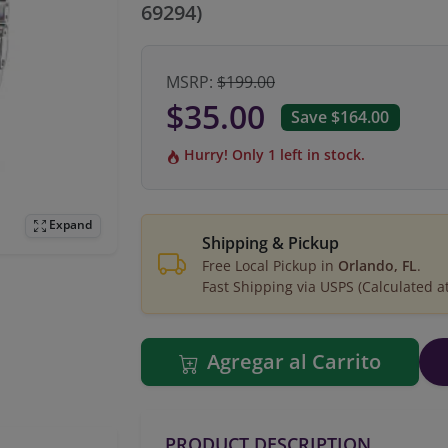
69294)
MSRP:
$199.00
$35.00
Save $164.00
Hurry! Only 1 left in stock.
Expand
Shipping & Pickup
Free Local Pickup in
Orlando, FL
.
Fast Shipping via USPS (Calculated a
Agregar al Carrito
PRODUCT DESCRIPTION