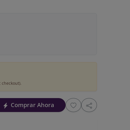
t checkout).
Comprar Ahora