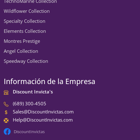
TechnoMarine Collection
Wildflower Collection
Specialty Collection
Elements Collection
Montres Prestige
Angel Collection
Speedway Collection
Información de la Empresa
Discount Invicta's
(689) 300-4505
Sales@DiscountInvictas.com
Help@DiscountInvictas.com
DiscountInvictas