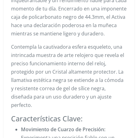
inquebrantable y un rendimiento fiable para cada
momento de tu día. Encerrado en una imponente
caja de policarbonato negro de 44.3mm, el Activa
hace una declaración poderosa en la muñeca
mientras se mantiene ligero y duradero.
Contempla la cautivadora esfera esqueleto, una
intrincada muestra de arte relojero que revela el
preciso funcionamiento interno del reloj,
protegido por un Cristal altamente protector. La
llamativa estética negra se extiende a la cómoda
y resistente correa de gel de sílice negra,
diseñada para un uso duradero y un ajuste
perfecto.
Características Clave:
Movimiento de Cuarzo de Precisión:
Experimenta una precisión fiable con un