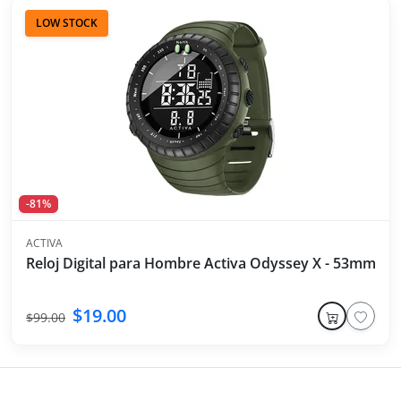
LOW STOCK
-81%
ACTIVA
Reloj Digital para Hombre Activa Odyssey X - 53mm - Ve
$19.00
$99.00