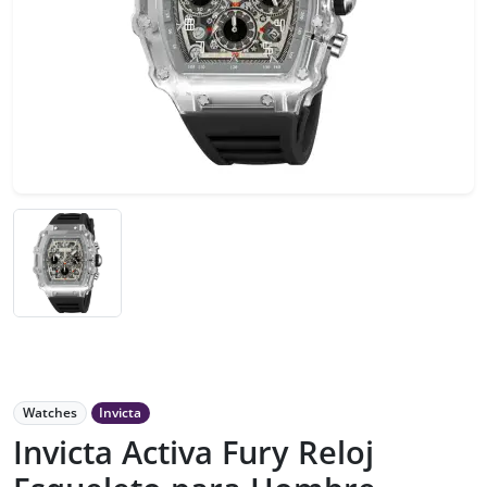
Watches
Invicta
Invicta Activa Fury Reloj