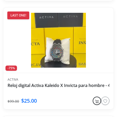
LAST ONE!
-75%
ACTIVA
Reloj digital Activa Kaleido X Invicta para hombre - 44
$25.00
$99.00