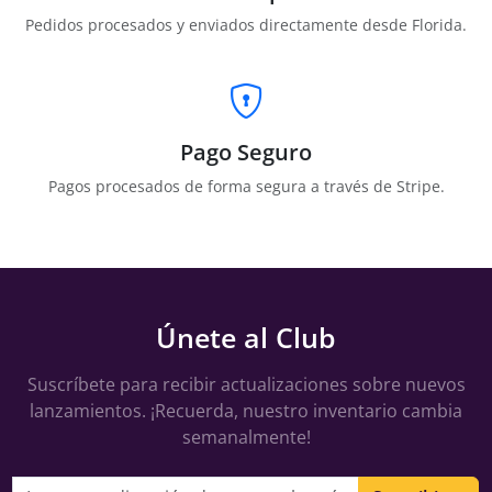
Pedidos procesados y enviados directamente desde Florida.
Pago Seguro
Pagos procesados de forma segura a través de Stripe.
Únete al Club
Suscríbete para recibir actualizaciones sobre nuevos
lanzamientos. ¡Recuerda, nuestro inventario cambia
semanalmente!
Dirección de correo electrónico