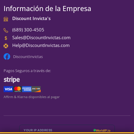
Información de la Empresa
Discount Invicta's
(689) 300-4505
Sales@DiscountInvictas.com
Help@DiscountInvictas.com
DiscountInvictas
Pagos Seguros a través de:
We're currently closed
Affirm & Klarna disponibles al pagar
We're closed for the weekend
Back Monday at 9:00 AM ET