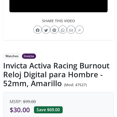
SHARE THIS VIDEO
Watches
Invicta
Invicta Activa Racing Burnout
Reloj Digital para Hombre -
52mm, Amarillo
(Mod: 47527)
MSRP:
$99.00
$30.00
Save $69.00