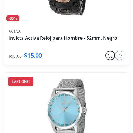
-85%
ACTIVA
Invicta Activa Reloj para Hombre - 52mm, Negro
$15.00
$99.00
LAST ONE!