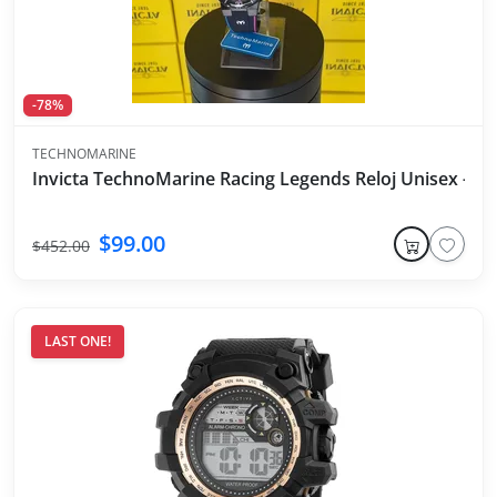
-78%
TECHNOMARINE
Invicta TechnoMarine Racing Legends Reloj Unisex - 4
$99.00
$452.00
LAST ONE!