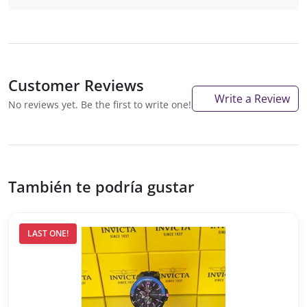
Customer Reviews
Write a Review
No reviews yet. Be the first to write one!
También te podría gustar
LAST ONE!