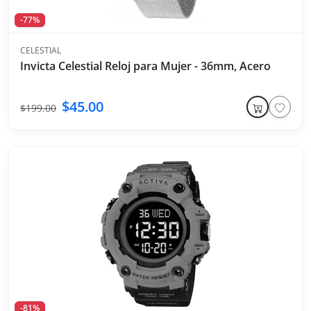
-77%
CELESTIAL
Invicta Celestial Reloj para Mujer - 36mm, Acero
$45.00
$199.00
-81%