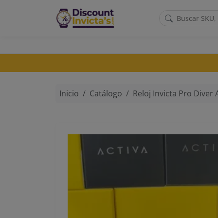
Saltar al contenido principal
Inicio
Catálogo
Reloj Invicta Pro Diver Aurenova para 