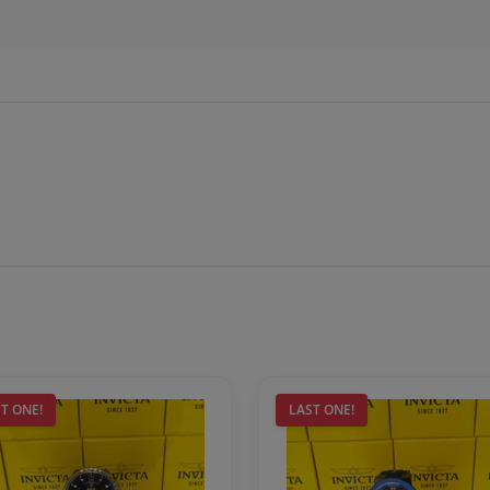
T ONE!
LAST ONE!