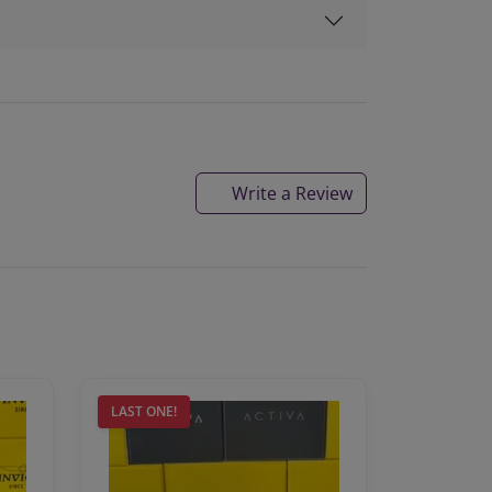
Write a Review
LAST ONE!