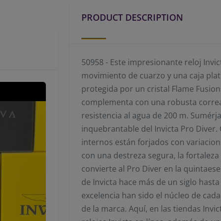
PRODUCT DESCRIPTION
50958 - Este impresionante reloj Invi
movimiento de cuarzo y una caja plat
protegida por un cristal Flame Fusion d
complementa con una robusta correa 
resistencia al agua de 200 m. Sumérja
inquebrantable del Invicta Pro Diver.
internos están forjados con variaci
con una destreza segura, la fortaleza
convierte al Pro Diver en la quintaes
de Invicta hace más de un siglo hasta 
excelencia han sido el núcleo de cada 
de la marca. Aquí, en las tiendas Invi