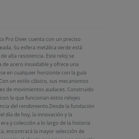
cta Pro Diver cuenta con un preciso
eada. Su esfera metálica verde está
e alta resistencia. Este reloj se
de acero inoxidable y ofrece una
se en cualquier horizonte con la guía
 Con un estilo clásico, sus mecanismos
ones de movimientos audaces. Construido
 con la que funcionan estos relojes
encia del rendimiento.Desde la fundación
el día de hoy, la innovación y la
era y colección a lo largo de la historia
cta, encontrará la mayor selección de