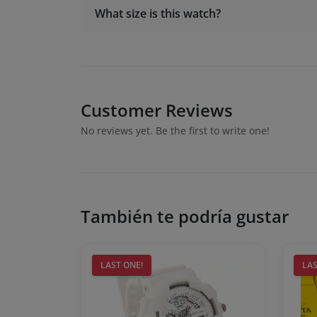
What size is this watch?
Customer Reviews
No reviews yet. Be the first to write one!
También te podría gustar
LAST ONE!
LAS