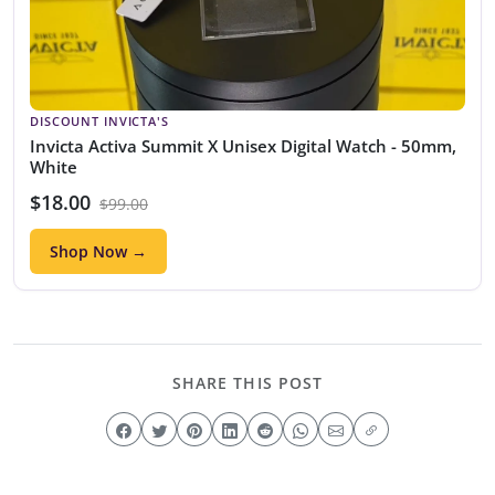
DISCOUNT INVICTA'S
Invicta Activa Summit X Unisex Digital Watch - 50mm,
White
$18.00
$99.00
Shop Now →
SHARE THIS POST