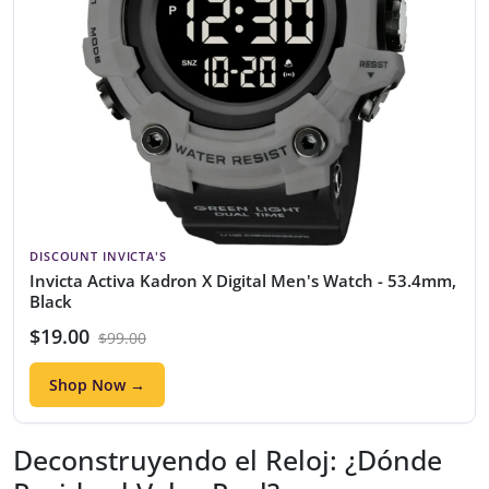
DISCOUNT INVICTA'S
Invicta Activa Kadron X Digital Men's Watch - 53.4mm,
Black
$19.00
$99.00
Shop Now →
Deconstruyendo el Reloj: ¿Dónde