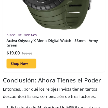
DISCOUNT INVICTA'S
Activa Odyssey X Men's Digital Watch - 53mm - Army
Green
$19.00
$99.00
Shop Now →
Conclusión: Ahora Tienes el Poder
Entonces, ¿por qué los relojes Invicta tienen tantos
descuentos? Es una combinación de tres factores:
Estrategia de Marketing:
Un MSRP muy alto se