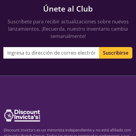
Únete al Club
Suscríbete para recibir actualizaciones sobre nuevos
lanzamientos. ¡Recuerda, nuestro inventario cambia
semanalmente!
Dirección de correo electrónico
Suscribirse
Discount Invicta's es un minorista independiente y no está afiliado con
el Invicta Watch Group. Todas las marcas registradas pertenecen a sus