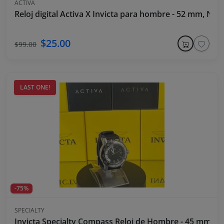
ACTIVA
Reloj digital Activa X Invicta para hombre - 52 mm, Neg
$25.00
$99.00
LAST ONE!
-75%
SPECIALTY
Invicta Specialty Compass Reloj de Hombre - 45 mm, Az