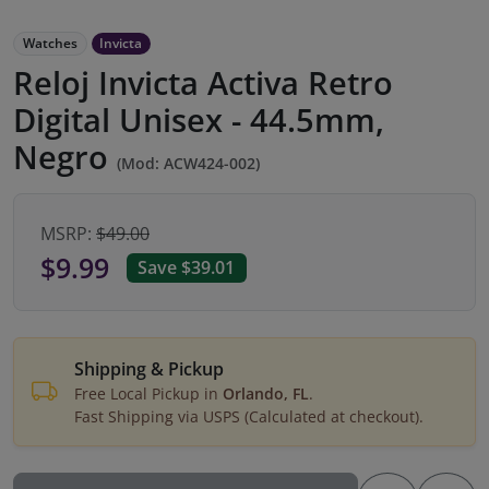
Watches
Invicta
Reloj Invicta Activa Retro
Digital Unisex - 44.5mm,
Negro
(Mod: ACW424-002)
MSRP:
$49.00
$9.99
Save $39.01
Shipping & Pickup
Free Local Pickup in
Orlando, FL
.
Fast Shipping via USPS (Calculated at checkout).