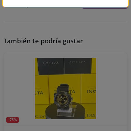
Write a Review
No reviews yet. Be the first to write one!
También te podría gustar
-75%