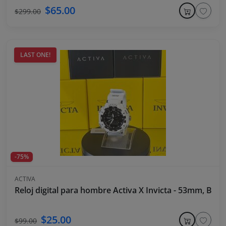
$65.00
$299.00
LAST ONE!
-75%
ACTIVA
Reloj digital para hombre Activa X Invicta - 53mm, Blan
$25.00
$99.00