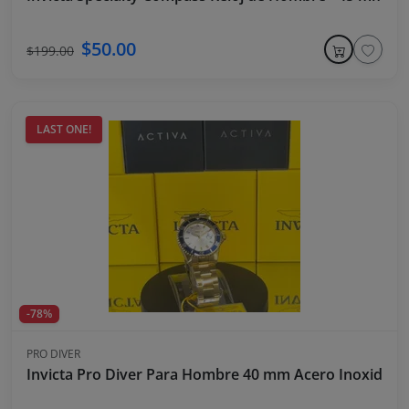
$50.00
$199.00
LAST ONE!
-78%
PRO DIVER
Invicta Pro Diver Para Hombre 40 mm Acero Inoxidable