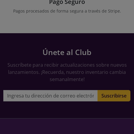
Pago Seguro
Pagos procesados de forma segura a través de Stripe.
Únete al Club
Suscríbete para recibir actualizaciones sobre nuevos
lanzamientos. ¡Recuerda, nuestro inventario cambia
semanalmente!
Dirección de correo electrónico
Suscribirse