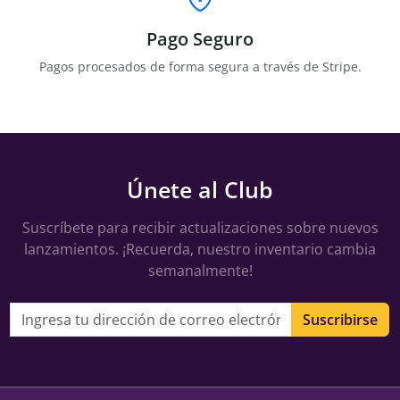
Pago Seguro
Pagos procesados de forma segura a través de Stripe.
Únete al Club
Suscríbete para recibir actualizaciones sobre nuevos
lanzamientos. ¡Recuerda, nuestro inventario cambia
semanalmente!
Dirección de correo electrónico
Suscribirse