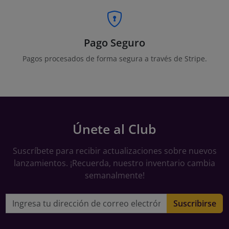
Pago Seguro
Pagos procesados de forma segura a través de Stripe.
Únete al Club
Suscríbete para recibir actualizaciones sobre nuevos
lanzamientos. ¡Recuerda, nuestro inventario cambia
semanalmente!
Dirección de correo electrónico
Suscribirse