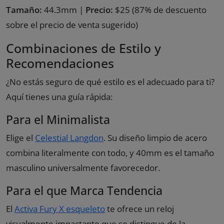
Tamaño:
44.3mm |
Precio:
$25 (87% de descuento
sobre el precio de venta sugerido)
Combinaciones de Estilo y
Recomendaciones
¿No estás seguro de qué estilo es el adecuado para ti?
Aquí tienes una guía rápida:
Para el Minimalista
Elige el
Celestial Langdon
. Su diseño limpio de acero
combina literalmente con todo, y 40mm es el tamaño
masculino universalmente favorecedor.
Para el que Marca Tendencia
El
Activa Fury X esqueleto
te ofrece un reloj
visualmente impactante que se distingue de la